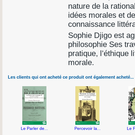
nature de la rationa
idées morales et de 
connaissance littéra
Sophie Djigo est agr
philosophie Ses trav
pratique, l’éthique l
morale.
Les clients qui ont acheté ce produit ont également acheté...
Le Parler de...
Percevoir la...
Le P