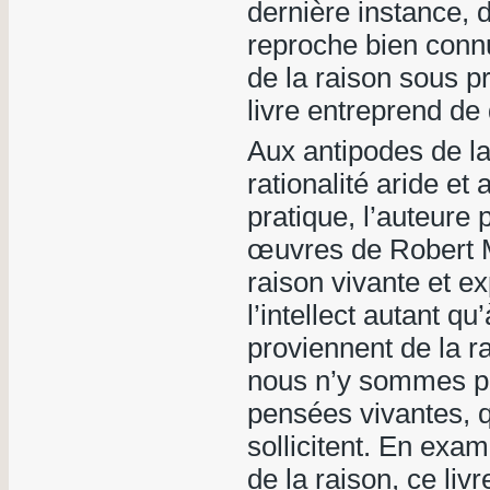
dernière instance,
reproche bien connu,
de la raison sous pr
livre entreprend de 
Aux antipodes de la
rationalité aride et a
pratique, l’auteure 
œuvres de Robert Mu
raison vivante et ex
l’intellect autant qu
proviennent de la r
nous n’y sommes pa
pensées vivantes, 
sollicitent. En exam
de la raison, ce liv