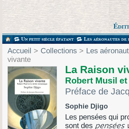
Accueil
>
Collections
>
Les aéronaute
vivante
La Raison vi
Robert Musil et
Préface de Jac
Sophie Djigo
Les pensées qui pro
sont des
pensées v