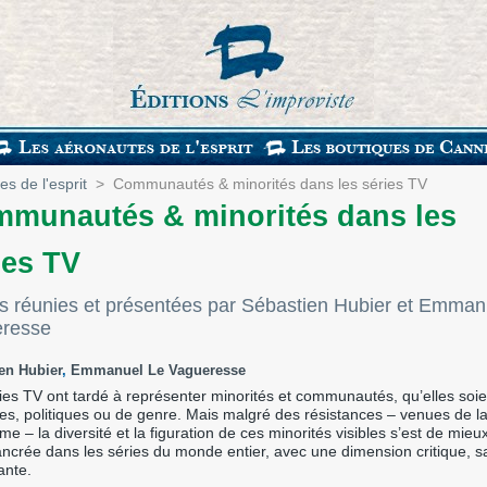
s de l'esprit
>
Communautés & minorités dans les séries TV
munautés & minorités dans les
ies TV
s réunies et présentées par Sébastien Hubier et Emman
resse
en Hubier
,
Emmanuel Le Vagueresse
ies TV ont tardé à représenter minorités et communautés, qu’elles soie
es, politiques ou de genre. Mais malgré des résistances – venues de la
me – la diversité et la figuration de ces minorités visibles s’est de mieu
ncrée dans les séries du monde entier, avec une dimension critique, sa
ante.