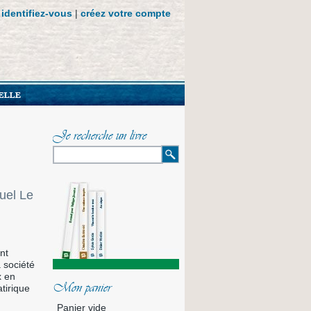
identifiez-vous
|
créez votre compte
Je recherche un livre
uel Le
nt
 société
x en
Mon panier
tirique
Panier vide