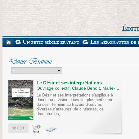
Denise Brahimi
Le Désir et ses interprétations
Ouvrage collectif
,
Claude Benoît
,
Marie-France Borot
Le Désir et ses interprétations s'applique à
donner une vision nouvelle, plus pertinente
du désir féminin au travers d'œuvres
diverses d'auteures, de cinéastes, de
dramaturges,...
16,00 €